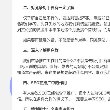
二、对竞争对手要有一定了解
仅了解自己是不行的，要达到百战不败，就要知已
验我们学习，对其失败的地方我们紧慎重蹈覆撤，最
周杰伦拍的黄金甲本来策划这个月要搞个首映礼，而
如果要再延展的话，不仅是竞争对手，同类网站，
三、深入了解用户群
我们市场推广工作目的是什么?不就是去吸引目标
目标人群的(年龄、喜好、常去的网站等);不公是只
知道本产品的、来这里是想要获取什么内容、喜欢我们
四、SEO在推广中的作用
有人会说SEO已经包含了推广，但个人认为SEO
倍。所以在条件允许的情况下，一定要去学习SEO，
五、策划能力与文字表达能力