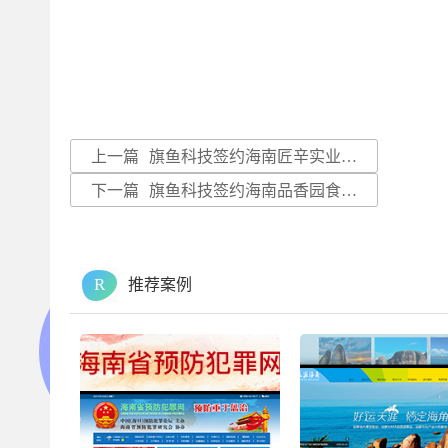
上一篇
旗鱼科技签约海南匠辛实业有限公司
下一篇
旗鱼科技签约海南品香园食品有限公司
R
推荐案例