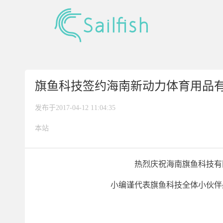
旗鱼科技签约海南新动力体育用品
发布于2017-04-12 11:04:35
本站
热烈庆祝海南旗鱼科技有
小编谨代表旗鱼科技全体小伙伴