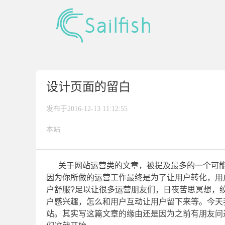
设计页面的留白
发布于2016-12-13 11:12:55
本站
关于网站运营类的文章，被提及最多的一个可
因为你所做的运营工作最终是为了让用户转化，用
户舒服?足以让很多运营朋友们，日夜苦思冥想，
户感兴趣，怎么和用户互动让用户留下来等。今天
站。其实写这篇文章的缘由还是因为之前有朋友问