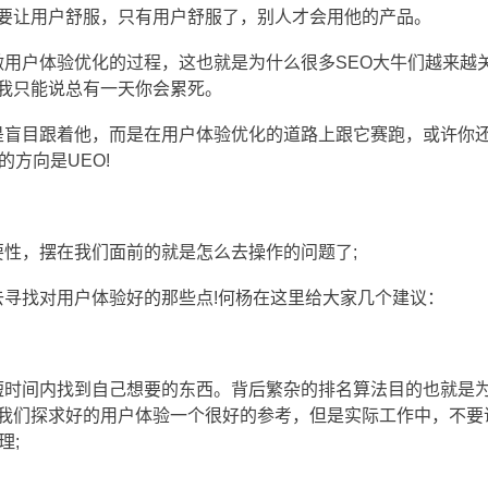
要让用户舒服，只有用户舒服了，别人才会用他的产品。
用户体验优化的过程，这也就是为什么很多SEO大牛们越来越
我只能说总有一天你会累死。
是盲目跟着他，而是在用户体验优化的道路上跟它赛跑，或许你
方向是UEO!
性，摆在我们面前的就是怎么去操作的问题了;
寻找对用户体验好的那些点!何杨在这里给大家几个建议：
短时间内找到自己想要的东西。背后繁杂的排名算法目的也就是
我们探求好的用户体验一个很好的参考，但是实际工作中，不要
理;