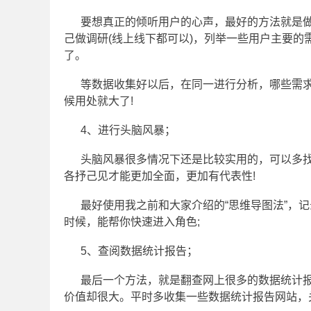
要想真正的倾听用户的心声，最好的方法就是做
己做调研(线上线下都可以)，列举一些用户主要
了。
等数据收集好以后，在同一进行分析，哪些需
候用处就大了!
4、进行头脑风暴；
头脑风暴很多情况下还是比较实用的，可以多
各抒己见才能更加全面，更加有代表性!
最好使用我之前和大家介绍的“思维导图法”，
时候，能帮你快速进入角色;
5、查阅数据统计报告；
最后一个方法，就是翻查网上很多的数据统计
价值却很大。平时多收集一些数据统计报告网站，关