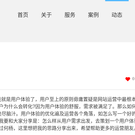
首页
关于
服务
案例
动态
0
能就是用户体验了，用户至上的原则毋庸置疑是网站运营中最根
户为什么会转化?因为用户体验的舒服，需求被满足了。那么如
绞尽脑汁。用户体验的优化遍及运营各个角落，如怎么写一个好
我要和大家分享是：怎么样从用户需求出发，去策划一个用户体
过何杨，这里想把我的思路分享出来，希望帮助更多的运营朋友