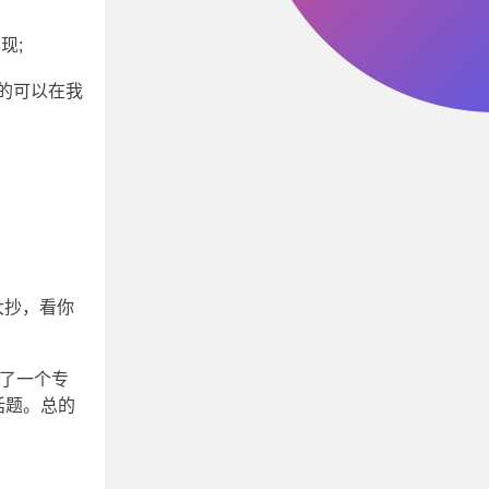
现;
的可以在我
大抄，看你
做了一个专
话题。总的