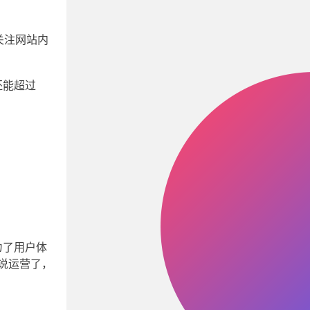
关注网站内
还能超过
为了用户体
说运营了，