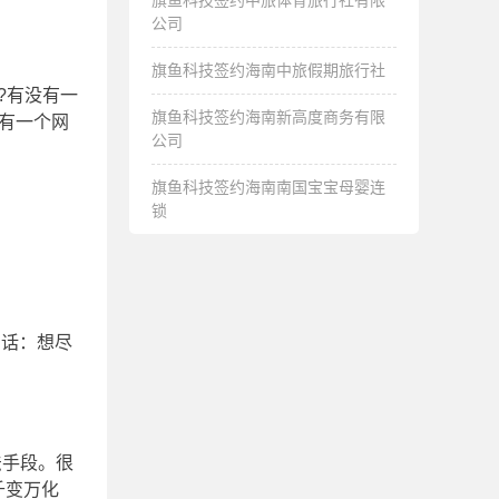
旗鱼科技签约中旅体育旅行社有限
公司
旗鱼科技签约海南中旅假期旅行社
?有没有一
旗鱼科技签约海南新高度商务有限
有一个网
公司
旗鱼科技签约海南南国宝宝母婴连
锁
句话：想尽
法手段。很
千变万化