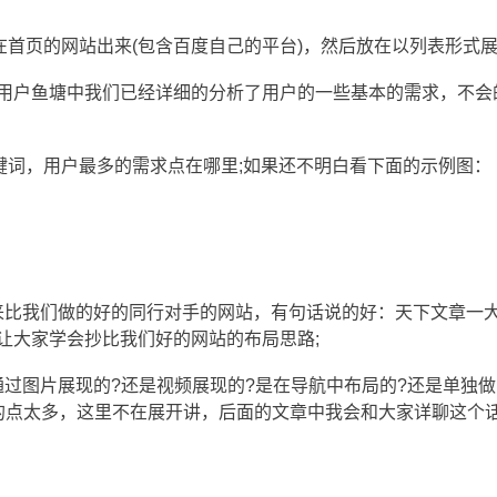
在首页的网站出来(包含百度自己的平台)，然后放在以列表形式展
目标用户鱼塘中我们已经详细的分析了用户的一些基本的需求，不会
关键词，用户最多的需求点在哪里;如果还不明白看下面的示例图：
来比我们做的好的同行对手的网站，有句话说的好：天下文章一
让大家学会抄比我们好的网站的布局思路;
过图片展现的?还是视频展现的?是在导航中布局的?还是单独
的点太多，这里不在展开讲，后面的文章中我会和大家详聊这个