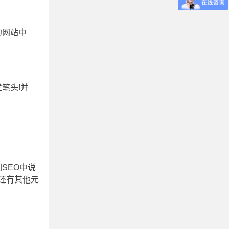
的网站中
笔头!并
SEO中说
还有其他元