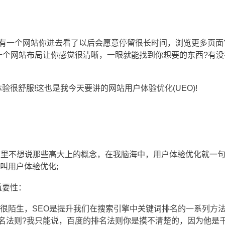
有一个网站你进去看了以后会愿意停留很长时间，浏览更多页面
一个网站布局让你感觉很清晰，一眼就能找到你想要的东西?有没
很舒服!这也是我今天要讲的网站用户体验优化(UEO)!
，这里不想说那些高大上的概念，在我脑海中，用户体验优化就一
叫用户体验优化;
重要性：
不是很陌生，SEO是提升我们在搜索引擎中关键词排名的一系列方
名法则?我只能说，百度的排名法则你是摸不清楚的，因为他是