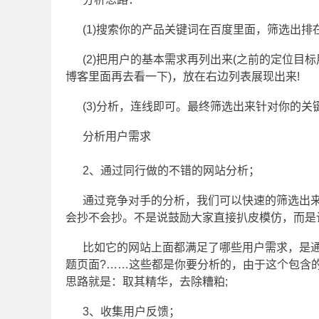
(1)搜索你的产品关键词在百度里面，筛选出排
(2)把用户的基本需求再列出来(之前的定位
博客里面再去看一下)，放在右边列表展现出来!
(3)分析，连线即可。最终筛选出来针对你的
分析用户需求
2、通过同行做的不错的网站分析；
通过竞争对手的分析，我们可以快速的筛选出
会抄不会抄。不是说鼓励大家直接扒皮模仿，而是
比如它的网站上面都满足了哪些用户需求，是通
题页面?……这些都是你要分析的，由于这个包含
思路就是：取其精华，去除糟粕;
3、收集用户反馈；