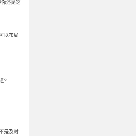
果你还是这
可以布局
道?
不是及时