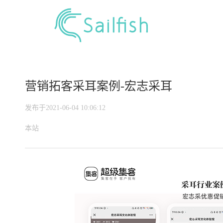
营销拓客采耳案例-宏志采耳
发布于2021-06-04 10:06:12
本站