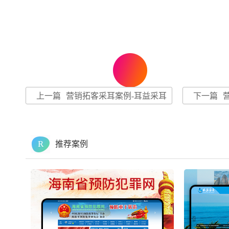
上一篇
营销拓客采耳案例-耳益采耳
下一篇
R
推荐案例