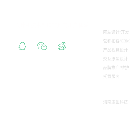
服务
设计和技术创造非凡的用户体验
网站设计/开发
营销拓客/CRM
产品视觉设计
交互原型设计
品牌推广/维护
托管服务
友情链接
海南旗鱼科技