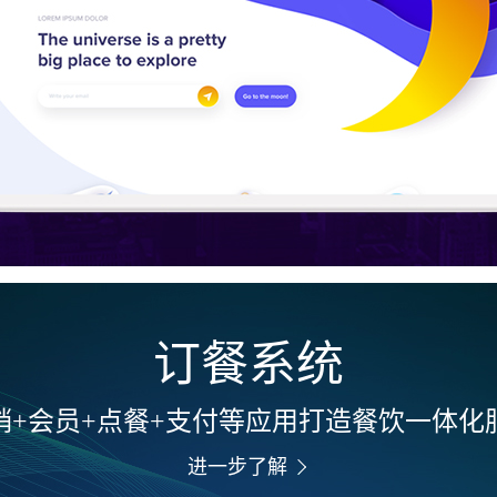
订餐系统
销+会员+点餐+支付等应用打造餐饮一体化
进一步了解