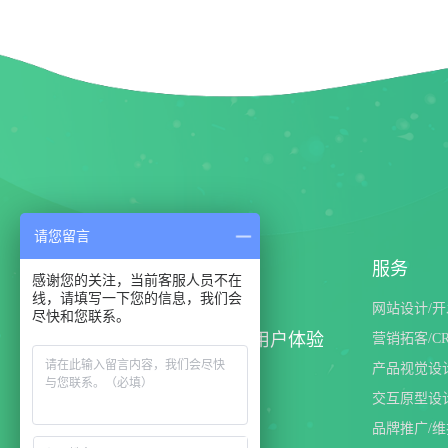
请您留言
服务
感谢您的关注，当前客服人员不在
线，请填写一下您的信息，我们会
网站设计/开
尽快和您联系。
设计和技术创造非凡的用户体验
营销拓客/C
产品视觉设
交互原型设
品牌推广/维