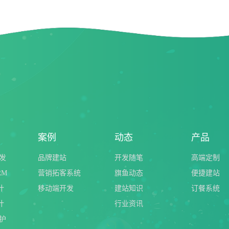
案例
动态
产品
发
品牌建站
开发随笔
高端定制
RM
营销拓客系统
旗鱼动态
便捷建站
计
移动端开发
建站知识
订餐系统
计
行业资讯
护