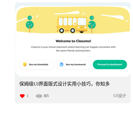
保姆级UI界面版式设计实用小技巧，你知多
少？
UI设计
1
305