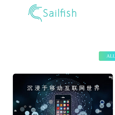
Previous
AL